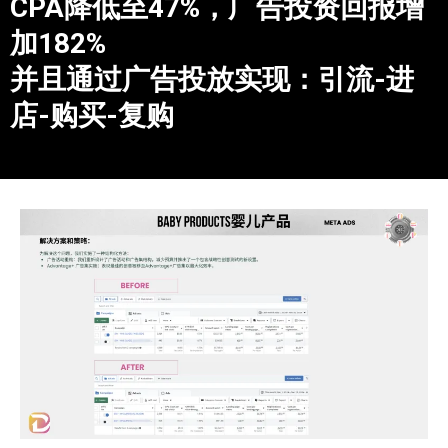
CPA降低至47%，广告投资回报增
加182%
并且通过广告投放实现：引流-进
店-购买-复购